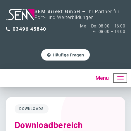
SEM direkt GmbH
Ihr Partner für
Fort- und Weiterbildungen
Mo – Do: 08:00 – 16:00
03496 45840
Fr: 08:00 – 14:00
Häufige Fragen
Menu
DOWNLOADS
Downloadbereich